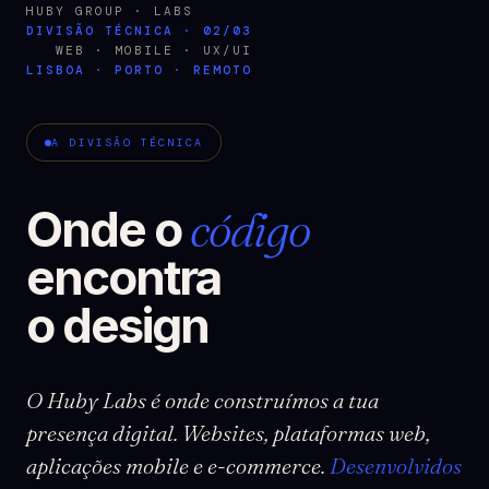
HUBY GROUP · LABS
DIVISÃO TÉCNICA · 02/03
WEB · MOBILE · UX/UI
LISBOA · PORTO · REMOTO
A DIVISÃO TÉCNICA
Onde o
código
encontra
o design
O Huby Labs é onde construímos a tua
presença digital. Websites, plataformas web,
aplicações mobile e e-commerce.
Desenvolvidos