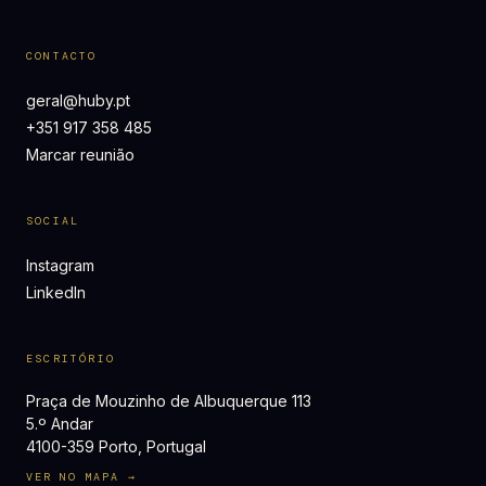
CONTACTO
geral@huby.pt
+351 917 358 485
Marcar reunião
SOCIAL
Instagram
LinkedIn
ESCRITÓRIO
Praça de Mouzinho de Albuquerque 113
5.º Andar
4100-359 Porto, Portugal
VER NO MAPA →