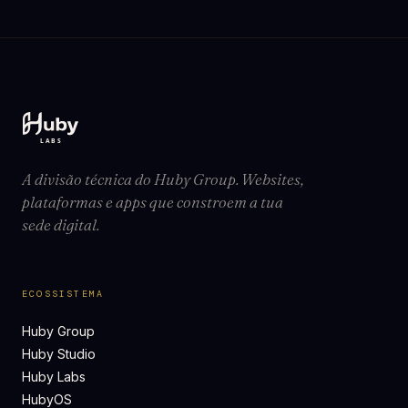
A divisão técnica do Huby Group. Websites,
plataformas e apps que constroem a tua
sede digital.
ECOSSISTEMA
Huby Group
Huby Studio
Huby Labs
HubyOS