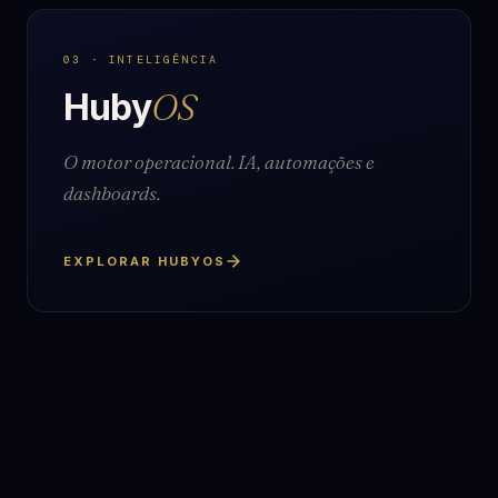
03 · INTELIGÊNCIA
Huby
OS
O motor operacional. IA, automações e
dashboards.
EXPLORAR HUBYOS