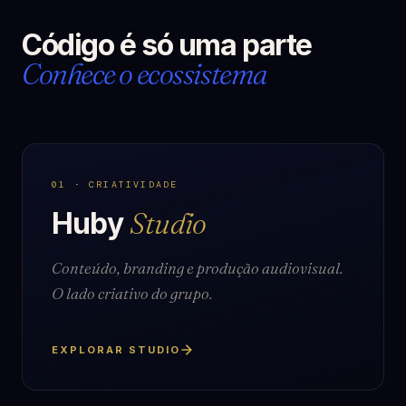
Código é só uma parte
Conhece o ecossistema
01 · CRIATIVIDADE
Huby
Studio
Conteúdo, branding e produção audiovisual.
O lado criativo do grupo.
EXPLORAR STUDIO